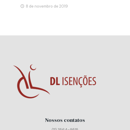
8 de novembro de 2019
Nossos contatos
(11) 3564–9515