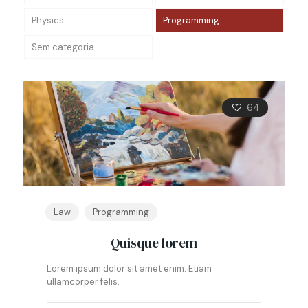
Physics
Programming
Sem categoria
64
Law
Programming
Quisque lorem
Lorem ipsum dolor sit amet enim. Etiam
ullamcorper felis.