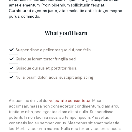
amet elementum. Proin bibendum sollicitudin feugiat.
Curabitur ut egestas justo, vitae molestie ante. Integer magna
purus, commodo.
What you’ll learn
Suspendisse a pellentesque dui, non felis.
Quisque lorem tortor fringilla sed.
Quisque cursus et, porttitor risus.
Nulla ipsum dolor lacus, suscipit adipiscing.
Aliquam ac dui vel dui
vulputate consectetur
. Mauris
accumsan, massa non consectetur condimentum, diam arcu
tristique nibh, nec egestas diam elit at nulla. Suspendisse
potenti. In non lacinia risus, ac tempor ipsum. Phasellus
venenatis leo eu semper varius. Maecenas sit amet molestie
leo. Morbi vitae urna mauris. Nulla nec tortor vitae eros iaculis