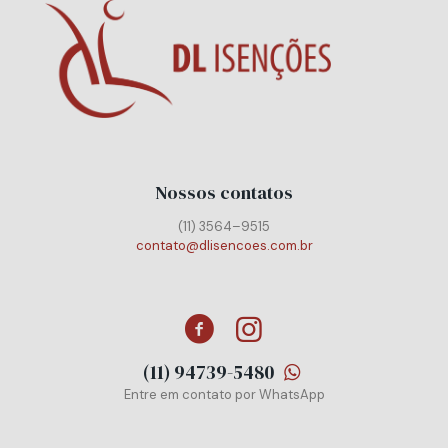
Nossos contatos
(11) 3564–9515
contato@dlisencoes.com.br
(11) 94739-5480
Entre em contato por WhatsApp