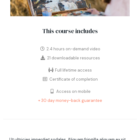
This course includes
2.4 hours on-demand video
21 downloadable resources
Full lifetime access
Certificate of completion
Access on mobile
+ 30 day money-back guarantee
Ut ultricies imperdiet sodales. Aliquam fringilla aliquam ex sit