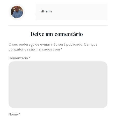
dl-sms
Deixe um comentário
O seu endereço de e-mail não será publicado.
Campos
obrigatórios são marcados com
*
Comentário
*
Nome
*